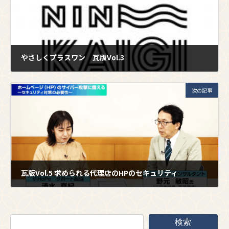
やさしくプラスワン 瓦版Vol.3
2024年8月30日
次の記事
瓦版Vol.5 求められる代理店のHPのセキュリティ
2025年9月1日
検索