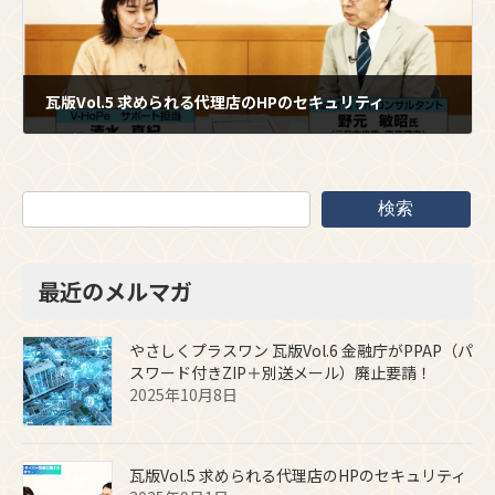
瓦版Vol.5 求められる代理店のHPのセキュリティ
2025年9月1日
検索
最近のメルマガ
やさしくプラスワン 瓦版Vol.6 金融庁がPPAP（パ
スワード付きZIP＋別送メール）廃止要請！
2025年10月8日
瓦版Vol.5 求められる代理店のHPのセキュリティ