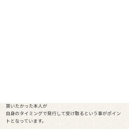
GUARDIANWALLを使えば、損保クラウドと同等またはそ
れ以上の機能がついています。
ちなみに損保クラウドで利用しているのも
GUARDIANWALLですが、現時点では
PAPPのみの機能の提供です。
現状の損保クラウドではNGという事になります。
Microsoft365にアドオンでつけるGUARDIANWALLは最新
版ですので、当然脱PAPP対応です。
クラウドを活用してサーバー上でファイルの受け渡しを
するという事、
パスワードを送信者が送るのではなく、本来受け取って
貰いたかった本人が
自身のタイミングで発行して受け取るという事がポイン
トとなっています。